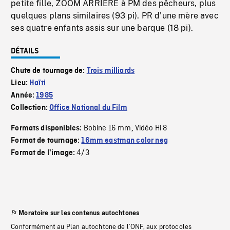
petite fille, ZOOM ARRIERE à PM des pêcheurs, plus
quelques plans similaires (93 pi). PR d'une mère avec
ses quatre enfants assis sur une barque (18 pi).
DÉTAILS
Chute de tournage de:
Trois milliards
Lieu:
Haïti
Année:
1985
Collection:
Office National du Film
Bobine 16 mm
Vidéo Hi 8
Formats disponibles:
,
Format de tournage:
16mm eastman color neg
4/3
Format de l'image:
Moratoire sur les contenus autochtones
Conformément au Plan autochtone de l’ONF, aux protocoles