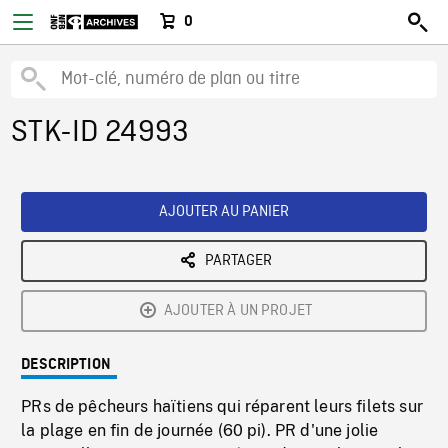
0
STK-ID 24993
AJOUTER AU PANIER
PARTAGER
AJOUTER À UN PROJET
DESCRIPTION
PRs de pêcheurs haïtiens qui réparent leurs filets sur
la plage en fin de journée (60 pi). PR d'une jolie