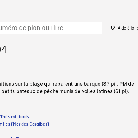
Aide à la 
94
tiens sur la plage qui réparent une barque (37 pi). PM de
petits bateaux de pêche munis de voiles latines (61 pi).
:
Trois milliards
tilles (Mer des Caraïbes)