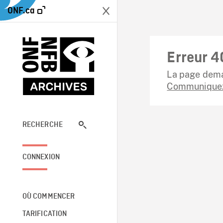
ONF.ca
Erreur 4
La page dema
Communiquez
RECHERCHE
CONNEXION
OÙ COMMENCER
TARIFICATION