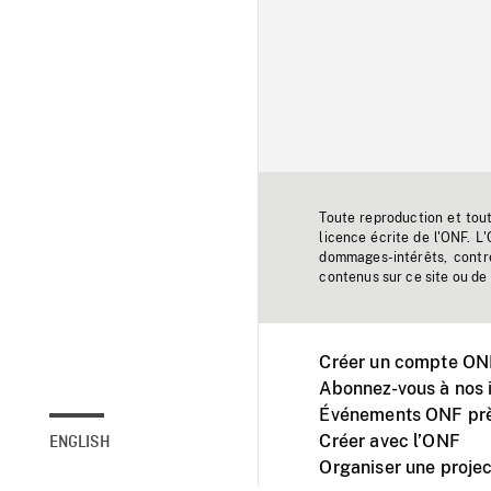
Toute reproduction et tou
licence écrite de l'ONF. L
dommages-intérêts, contr
contenus sur ce site ou de 
Créer un compte ONF
Abonnez-vous à nos i
Événements ONF prè
Créer avec l’ONF
ENGLISH
Organiser une projec