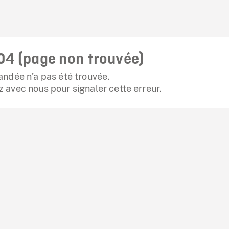
04 (page non trouvée)
ndée n’a pas été trouvée.
 avec nous
pour signaler cette erreur.