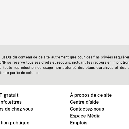
t usage du contenu de ce site autrement que pour des fins privées requière
'ONF se réserve tous ses droits et recours, incluant les recours en injonctio
e toute reproduction ou usage non autorisé des plans d'archives et des 
toute partie de celui-ci.
 gratuit
À propos de ce site
nfolettres
Centre d'aide
s de chez vous
Contactez-nous
Espace Média
tion publique
Emplois