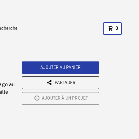
recherche
0
AJOUTER AU PANIER
PARTAGER
iago au
ille
AJOUTER À UN PROJET