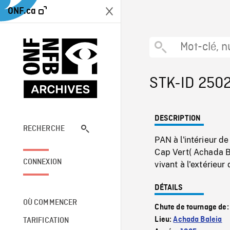
ONF.ca
STK-ID 250
DESCRIPTION
RECHERCHE
PAN à l'intérieur d
Cap Vert( Achada 
CONNEXION
vivant à l'extérieur
DÉTAILS
OÙ COMMENCER
Chute de tournage de
Lieu:
Achada Baleia
TARIFICATION