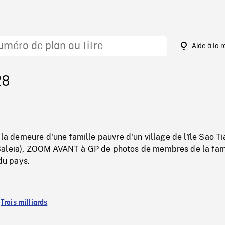
Aide à la 
28
e la demeure d'une famille pauvre d'un village de l'île Sao T
Baleia), ZOOM AVANT à GP de photos de membres de la fam
 du pays.
:
Trois milliards