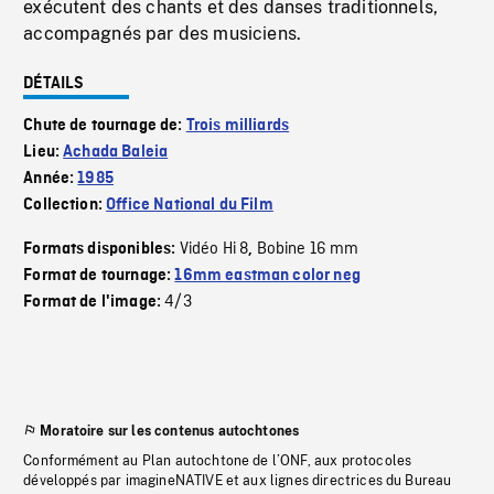
exécutent des chants et des danses traditionnels,
accompagnés par des musiciens.
DÉTAILS
Chute de tournage de:
Trois milliards
Lieu:
Achada Baleia
Année:
1985
Collection:
Office National du Film
Vidéo Hi 8
Bobine 16 mm
Formats disponibles:
,
Format de tournage:
16mm eastman color neg
4/3
Format de l'image:
Moratoire sur les contenus autochtones
Conformément au Plan autochtone de l’ONF, aux protocoles
développés par imagineNATIVE et aux lignes directrices du Bureau