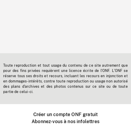
Toute reproduction et tout usage du contenu de ce site autrement que
pour des fins privées requièrent une licence écrite de l'ONF. L'ONF se
réserve tous ses droits et recours, incluant les recours en injonction et
en dommages-intérêts, contre toute reproduction ou usage non autorisé
des plans d'archives et des photos contenus sur ce site ou de toute
partie de celui-ci.
Créer un compte ONF gratuit
Abonnez-vous à nos infolettres
Événements ONF près de chez vous