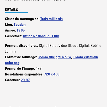
DÉTAILS
Chute de tournage de:
Trois milliards
Lieu:
Soudan
Année:
1985
Collection:
Office National du Film
Digital Beta
Video Disque Digital
Bobine
Formats disponibles:
,
,
16 mm
Format de tournage:
35mm fine grain b&w
,
16mm eastman
color neg
4/3
Format de l'image:
Résolutions disponibles:
720 x 486
Cadence:
29.97