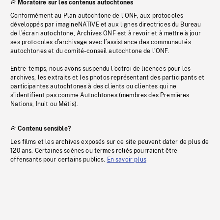
Moratoire sur les contenus autochtones
Conformément au Plan autochtone de l’ONF, aux protocoles
développés par imagineNATIVE et aux lignes directrices du Bureau
de l’écran autochtone, Archives ONF est à revoir et à mettre à jour
ses protocoles d’archivage avec l’assistance des communautés
autochtones et du comité-conseil autochtone de l’ONF.
Entre-temps, nous avons suspendu l’octroi de licences pour les
archives, les extraits et les photos représentant des participants et
participantes autochtones à des clients ou clientes qui ne
s’identifient pas comme Autochtones (membres des Premières
Nations, Inuit ou Métis).
Contenu sensible?
Les films et les archives exposés sur ce site peuvent dater de plus de
120 ans. Certaines scènes ou termes reliés pourraient être
offensants pour certains publics.
En savoir plus