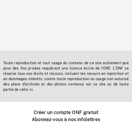
Toute reproduction et tout usage du contenu de ce site autrement que
pour des fins privées requièrent une licence écrite de l'ONF. L'ONF se
réserve tous ses droits et recours, incluant les recours en injonction et
en dommages-intérêts, contre toute reproduction ou usage non autorisé
des plans d'archives et des photos contenus sur ce site ou de toute
partie de celui-ci.
Créer un compte ONF gratuit
Abonnez-vous à nos infolettres
Événements ONF près de chez vous