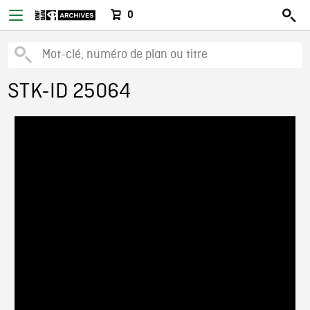
0
STK-ID 25064