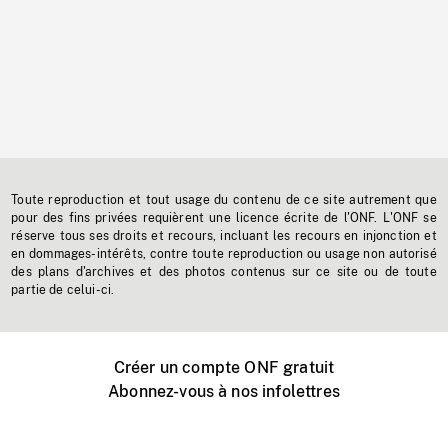
Toute reproduction et tout usage du contenu de ce site autrement que
pour des fins privées requièrent une licence écrite de l'ONF. L'ONF se
réserve tous ses droits et recours, incluant les recours en injonction et
en dommages-intérêts, contre toute reproduction ou usage non autorisé
des plans d'archives et des photos contenus sur ce site ou de toute
partie de celui-ci.
Créer un compte ONF gratuit
Abonnez-vous à nos infolettres
Événements ONF près de chez vous
Créer avec l’ONF