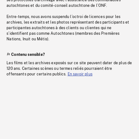
ses protocoles d’archivage avec l’assistance des communautés
autochtones et du comité-conseil autochtone de l’ONF.
Entre-temps, nous avons suspendu l’octroi de licences pour les
archives, les extraits et les photos représentant des participants et
participantes autochtones à des clients ou clientes qui ne
s’identifient pas comme Autochtones (membres des Premières
Nations, Inuit ou Métis).
Contenu sensible?
Les films et les archives exposés sur ce site peuvent dater de plus de
120 ans. Certaines scènes ou termes reliés pourraient être
offensants pour certains publics.
En savoir plus