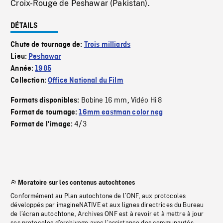
Croix-Rouge de Peshawar (Pakistan).
DÉTAILS
Chute de tournage de:
Trois milliards
Lieu:
Peshawar
Année:
1985
Collection:
Office National du Film
Bobine 16 mm
Vidéo Hi 8
Formats disponibles:
,
Format de tournage:
16mm eastman color neg
4/3
Format de l'image:
Moratoire sur les contenus autochtones
Conformément au Plan autochtone de l’ONF, aux protocoles
développés par imagineNATIVE et aux lignes directrices du Bureau
de l’écran autochtone, Archives ONF est à revoir et à mettre à jour