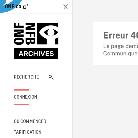
ONF.ca
Erreur 4
La page dema
Communiquez
RECHERCHE
CONNEXION
OÙ COMMENCER
TARIFICATION