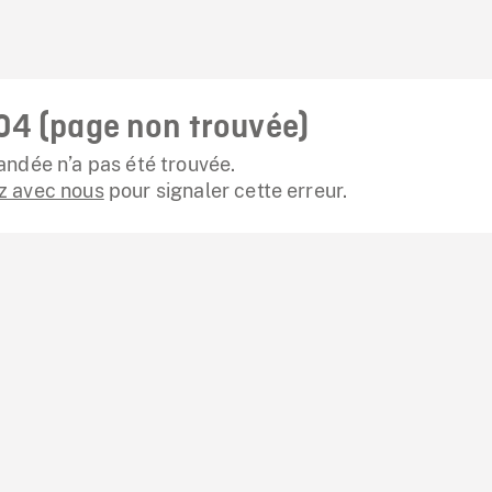
04 (page non trouvée)
ndée n’a pas été trouvée.
 avec nous
pour signaler cette erreur.