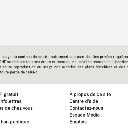
t usage du contenu de ce site autrement que pour des fins privées requière
'ONF se réserve tous ses droits et recours, incluant les recours en injonctio
e toute reproduction ou usage non autorisé des plans d'archives et des 
toute partie de celui-ci.
 gratuit
À propos de ce site
nfolettres
Centre d'aide
s de chez vous
Contactez-nous
Espace Média
tion publique
Emplois