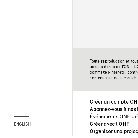
Toute reproduction et tou
licence écrite de l'ONF. L
dommages-intérêts, contr
contenus sur ce site ou de 
Créer un compte ONF
Abonnez-vous à nos i
Événements ONF prè
Créer avec l’ONF
ENGLISH
Organiser une projec