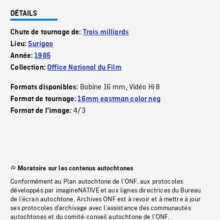
DÉTAILS
Chute de tournage de:
Trois milliards
Lieu:
Surigao
Année:
1985
Collection:
Office National du Film
Bobine 16 mm
Vidéo Hi 8
Formats disponibles:
,
Format de tournage:
16mm eastman color neg
4/3
Format de l'image:
Moratoire sur les contenus autochtones
Conformément au Plan autochtone de l’ONF, aux protocoles
développés par imagineNATIVE et aux lignes directrices du Bureau
de l’écran autochtone, Archives ONF est à revoir et à mettre à jour
ses protocoles d’archivage avec l’assistance des communautés
autochtones et du comité-conseil autochtone de l’ONF.