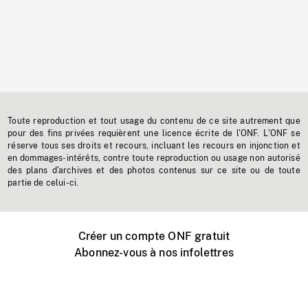
Toute reproduction et tout usage du contenu de ce site autrement que
pour des fins privées requièrent une licence écrite de l'ONF. L'ONF se
réserve tous ses droits et recours, incluant les recours en injonction et
en dommages-intérêts, contre toute reproduction ou usage non autorisé
des plans d'archives et des photos contenus sur ce site ou de toute
partie de celui-ci.
Créer un compte ONF gratuit
Abonnez-vous à nos infolettres
Événements ONF près de chez vous
Créer avec l’ONF
Organiser une projection publique