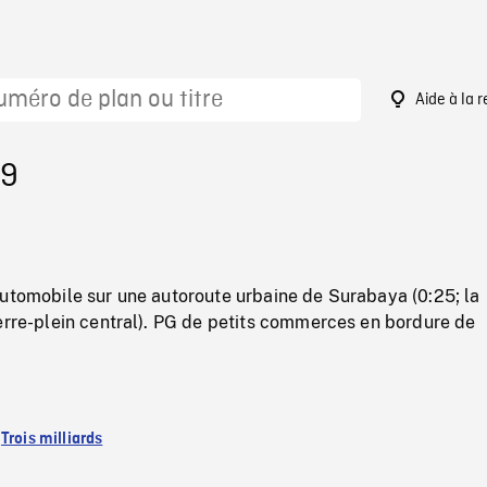
Aide à la 
69
automobile sur une autoroute urbaine de Surabaya (0:25; la
erre-plein central). PG de petits commerces en bordure de
:
Trois milliards