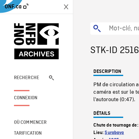
ONF.ca
STK-ID 251
DESCRIPTION
RECHERCHE
PM de circulation 
caméra est sur le t
CONNEXION
l'autoroute (0:47).
DÉTAILS
OÙ COMMENCER
Chute de tournage de
Lieu:
Surabaya
TARIFICATION