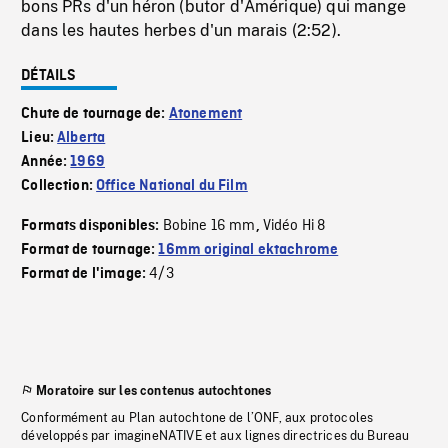
bons PRs d'un héron (butor d'Amérique) qui mange
dans les hautes herbes d'un marais (2:52).
DÉTAILS
Chute de tournage de:
Atonement
Lieu:
Alberta
Année:
1969
Collection:
Office National du Film
Bobine 16 mm
Vidéo Hi 8
Formats disponibles:
,
Format de tournage:
16mm original ektachrome
4/3
Format de l'image:
Moratoire sur les contenus autochtones
Conformément au Plan autochtone de l’ONF, aux protocoles
développés par imagineNATIVE et aux lignes directrices du Bureau