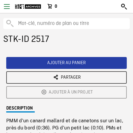
0
STK-ID 2517
AJOUTER AU PANIER
PARTAGER
AJOUTER À UN PROJET
DESCRIPTION
PMM d'un canard mallard et de canetons sur un lac,
près du bord (0:36). PG d'un petit lac (0:10). PMs et