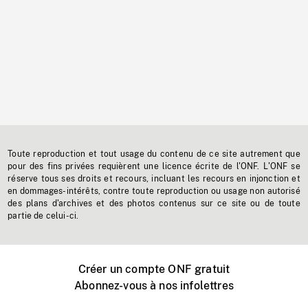
Toute reproduction et tout usage du contenu de ce site autrement que
pour des fins privées requièrent une licence écrite de l'ONF. L'ONF se
réserve tous ses droits et recours, incluant les recours en injonction et
en dommages-intérêts, contre toute reproduction ou usage non autorisé
des plans d'archives et des photos contenus sur ce site ou de toute
partie de celui-ci.
Créer un compte ONF gratuit
Abonnez-vous à nos infolettres
Événements ONF près de chez vous