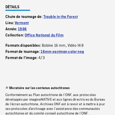
DÉTAILS
Chute de tournage de:
Trouble in the Forest
Lieu:
Vermont
Année:
1986
Collection:
Office National du Film
Bobine 16 mm
Vidéo Hi 8
Formats disponibles:
,
Format de tournage:
16mm eastman color neg
4/3
Format de l'image:
Moratoire sur les contenus autochtones
Conformément au Plan autochtone de l’ONF, aux protocoles
développés par imagineNATIVE et aux lignes directrices du Bureau
de l’écran autochtone, Archives ONF est à revoir et à mettre à jour
ses protocoles d’archivage avec l’assistance des communautés
autochtones et du comité-conseil autochtone de l’ONF.