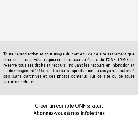
Toute reproduction et tout usage du contenu de ce site autrement que
pour des fins privées requièrent une licence écrite de l'ONF. L'ONF se
réserve tous ses droits et recours, incluant les recours en injonction et
en dommages-intérêts, contre toute reproduction ou usage non autorisé
des plans d'archives et des photos contenus sur ce site ou de toute
partie de celui-ci.
Créer un compte ONF gratuit
Abonnez-vous à nos infolettres
Événements ONF près de chez vous
Créer avec l’ONF
Organiser une projection publique