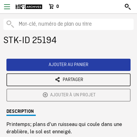
0
STK-ID 25194
AJOUTER AU PANIER
PARTAGER
AJOUTER À UN PROJET
DESCRIPTION
Printemps; plans d'un ruisseau qui coule dans une
érablière, le sol est enneigé.