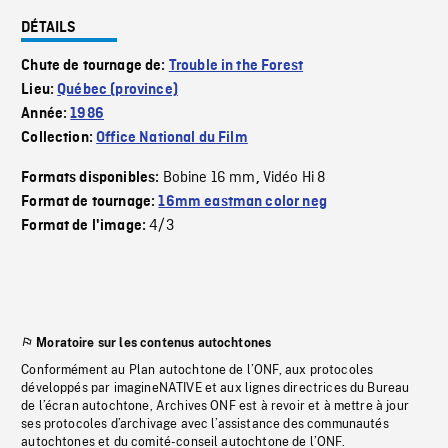
DÉTAILS
Chute de tournage de:
Trouble in the Forest
Lieu:
Québec (province)
Année:
1986
Collection:
Office National du Film
Bobine 16 mm
Vidéo Hi 8
Formats disponibles:
,
Format de tournage:
16mm eastman color neg
4/3
Format de l'image:
Moratoire sur les contenus autochtones
Conformément au Plan autochtone de l’ONF, aux protocoles
développés par imagineNATIVE et aux lignes directrices du Bureau
de l’écran autochtone, Archives ONF est à revoir et à mettre à jour
ses protocoles d’archivage avec l’assistance des communautés
autochtones et du comité-conseil autochtone de l’ONF.