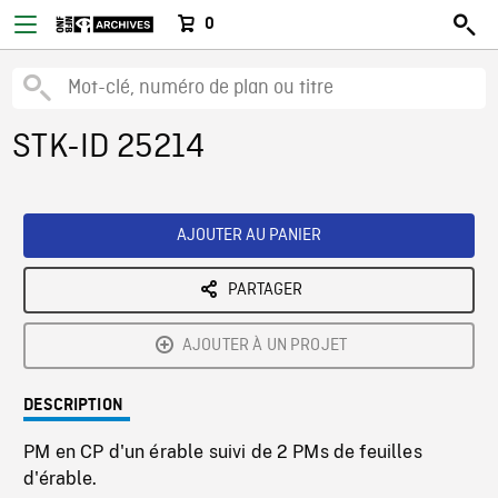
0
STK-ID 25214
AJOUTER AU PANIER
PARTAGER
AJOUTER À UN PROJET
DESCRIPTION
PM en CP d'un érable suivi de 2 PMs de feuilles
d'érable.