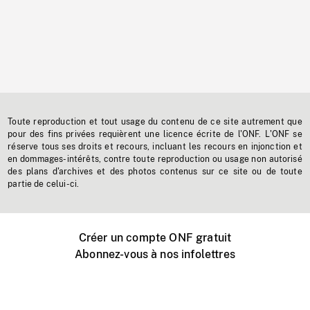
Toute reproduction et tout usage du contenu de ce site autrement que
pour des fins privées requièrent une licence écrite de l'ONF. L'ONF se
réserve tous ses droits et recours, incluant les recours en injonction et
en dommages-intérêts, contre toute reproduction ou usage non autorisé
des plans d'archives et des photos contenus sur ce site ou de toute
partie de celui-ci.
Créer un compte ONF gratuit
Abonnez-vous à nos infolettres
Événements ONF près de chez vous
Créer avec l’ONF
Organiser une projection publique