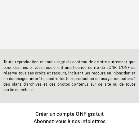
Toute reproduction et tout usage du contenu de ce site autrement que
pour des fins privées requièrent une licence écrite de l'ONF. L'ONF se
réserve tous ses droits et recours, incluant les recours en injonction et
en dommages-intérêts, contre toute reproduction ou usage non autorisé
des plans d'archives et des photos contenus sur ce site ou de toute
partie de celui-ci.
Créer un compte ONF gratuit
Abonnez-vous à nos infolettres
Événements ONF près de chez vous
Créer avec l’ONF