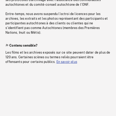
ses protocoles d’archivage avec l’assistance des communautés
autochtones et du comité-conseil autochtone de l’ONF.
Entre-temps, nous avons suspendu l’octroi de licences pour les
archives, les extraits et les photos représentant des participants et
participantes autochtones à des clients ou clientes qui ne
s’identifient pas comme Autochtones (membres des Premières
Nations, Inuit ou Métis).
Contenu sensible?
Les films et les archives exposés sur ce site peuvent dater de plus de
120 ans. Certaines scènes ou termes reliés pourraient être
offensants pour certains publics.
En savoir plus