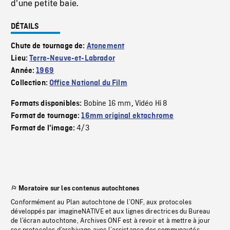
d'une petite baie.
DÉTAILS
Chute de tournage de:
Atonement
Lieu:
Terre-Neuve-et-Labrador
Année:
1969
Collection:
Office National du Film
Bobine 16 mm
Vidéo Hi 8
Formats disponibles:
,
Format de tournage:
16mm original ektachrome
4/3
Format de l'image:
Moratoire sur les contenus autochtones
Conformément au Plan autochtone de l’ONF, aux protocoles
développés par imagineNATIVE et aux lignes directrices du Bureau
de l’écran autochtone, Archives ONF est à revoir et à mettre à jour