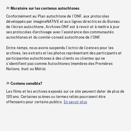
Moratoire sur les contenus autochtones
Conformément au Plan autochtone de l’ONF, aux protocoles
développés par imagineNATIVE et aux lignes directrices du Bureau
de l’écran autochtone, Archives ONF est à revoir et à mettre à jour
ses protocoles d’archivage avec l’assistance des communautés
autochtones et du comité-conseil autochtone de l’ONF.
Entre-temps, nous avons suspendu l’octroi de licences pour les
archives, les extraits et les photos représentant des participants et
participantes autochtones à des clients ou clientes qui ne
s’identifient pas comme Autochtones (membres des Premières
Nations, Inuit ou Métis).
Contenu sensible?
Les films et les archives exposés sur ce site peuvent dater de plus de
120 ans. Certaines scènes ou termes reliés pourraient être
offensants pour certains publics.
En savoir plus