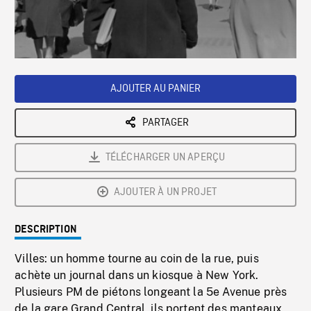
/
Loaded
:
Playback
0%
Rate
AJOUTER AU PANIER
PARTAGER
TÉLÉCHARGER UN APERÇU
AJOUTER À UN PROJET
DESCRIPTION
Villes: un homme tourne au coin de la rue, puis
achète un journal dans un kiosque à New York.
Plusieurs PM de piétons longeant la 5e Avenue près
de la gare Grand Central, ils portent des manteaux