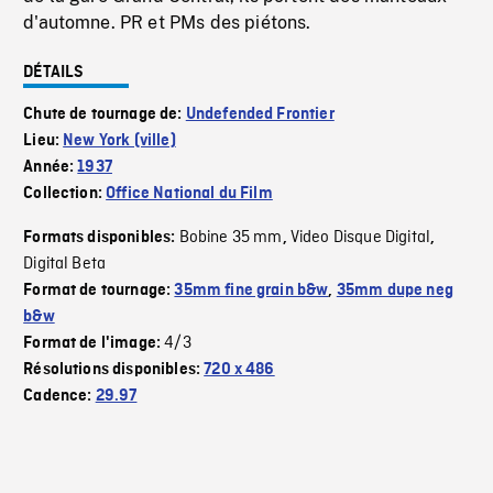
d'automne. PR et PMs des piétons.
DÉTAILS
Chute de tournage de:
Undefended Frontier
Lieu:
New York (ville)
Année:
1937
Collection:
Office National du Film
Bobine 35 mm
Video Disque Digital
Formats disponibles:
,
,
Digital Beta
Format de tournage:
35mm fine grain b&w
,
35mm dupe neg
b&w
4/3
Format de l'image:
Résolutions disponibles:
720 x 486
Cadence:
29.97