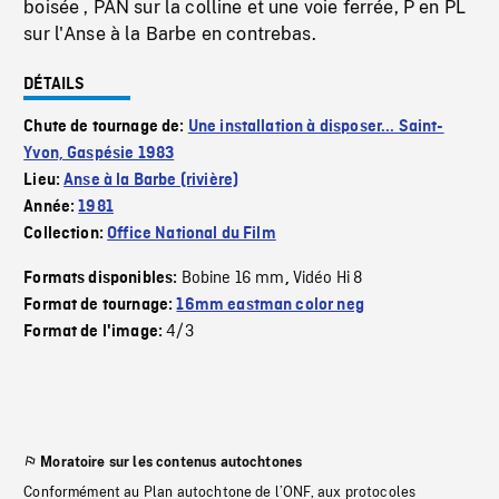
boisée , PAN sur la colline et une voie ferrée, P en PL
sur l'Anse à la Barbe en contrebas.
DÉTAILS
Chute de tournage de:
Une installation à disposer... Saint-
Yvon, Gaspésie 1983
Lieu:
Anse à la Barbe (rivière)
Année:
1981
Collection:
Office National du Film
Bobine 16 mm
Vidéo Hi 8
Formats disponibles:
,
Format de tournage:
16mm eastman color neg
4/3
Format de l'image:
Moratoire sur les contenus autochtones
Conformément au Plan autochtone de l’ONF, aux protocoles