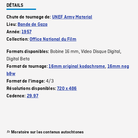
DÉTAILS
Chute de tournage de:
UNEF Army Material
Lieu:
Bande de Gaza
Année:
1957
Collection:
Office National du Film
Bobine 16 mm
Video Disque Digital
Formats disponibles:
,
,
Digital Beta
Format de tournage:
16mm original kodachrome
,
16mm neg
b&w
4/3
Format de l'image:
Résolutions disponibles:
720 x 486
Cadence:
29.97
Moratoire sur les contenus autochtones