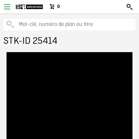
0
STK-ID 25414