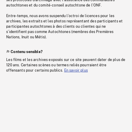
ses protocoles d’archivage avec l’assistance des communautés
autochtones et du comité-conseil autochtone de l’ONF.
Entre-temps, nous avons suspendu l’octroi de licences pour les
archives, les extraits et les photos représentant des participants et
participantes autochtones à des clients ou clientes qui ne
s’identifient pas comme Autochtones (membres des Premières
Nations, Inuit ou Métis).
Contenu sensible?
Les films et les archives exposés sur ce site peuvent dater de plus de
120 ans. Certaines scènes ou termes reliés pourraient être
offensants pour certains publics.
En savoir plus