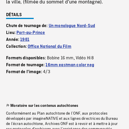
la ville, (filmée du sommet d'une montagne).
DÉTAILS
Chute de tournage de:
Un monologue Nord-Sud
Lieu:
Port-au-Prince
Année:
1981
Collection:
Office National du Film
Bobine 16 mm
Vidéo Hi 8
Formats disponibles:
,
Format de tournage:
16mm eastman color neg
4/3
Format de l'image:
Moratoire sur les contenus autochtones
Conformément au Plan autochtone de l’ONF, aux protocoles
développés par imagineNATIVE et aux lignes directrices du Bureau
de l’écran autochtone, Archives ONF est à revoir et à mettre à jour