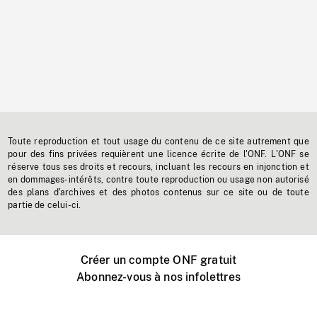
Toute reproduction et tout usage du contenu de ce site autrement que
pour des fins privées requièrent une licence écrite de l'ONF. L'ONF se
réserve tous ses droits et recours, incluant les recours en injonction et
en dommages-intérêts, contre toute reproduction ou usage non autorisé
des plans d'archives et des photos contenus sur ce site ou de toute
partie de celui-ci.
Créer un compte ONF gratuit
Abonnez-vous à nos infolettres
Événements ONF près de chez vous
Créer avec l’ONF