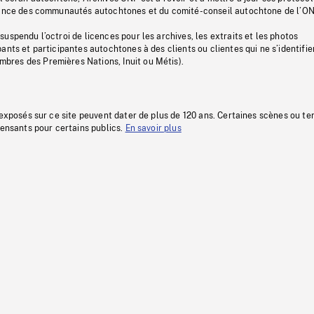
stance des communautés autochtones et du comité-conseil autochtone de l’ON
uspendu l’octroi de licences pour les archives, les extraits et les photos
ants et participantes autochtones à des clients ou clientes qui ne s’identifie
res des Premières Nations, Inuit ou Métis).
 exposés sur ce site peuvent dater de plus de 120 ans. Certaines scènes ou t
fensants pour certains publics.
En savoir plus