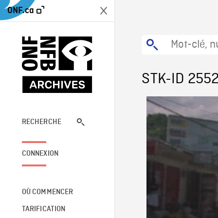
ONF.ca
STK-ID 255
RECHERCHE
CONNEXION
OÙ COMMENCER
TARIFICATION