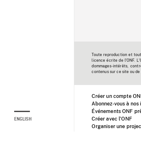
Toute reproduction et tou
licence écrite de l'ONF. L
dommages-intérêts, contr
contenus sur ce site ou de 
Créer un compte ONF
Abonnez-vous à nos i
Événements ONF prè
Créer avec l’ONF
ENGLISH
Organiser une projec