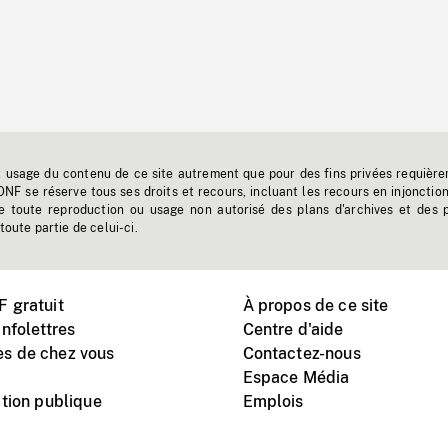
t usage du contenu de ce site autrement que pour des fins privées requière
'ONF se réserve tous ses droits et recours, incluant les recours en injonctio
e toute reproduction ou usage non autorisé des plans d'archives et des 
toute partie de celui-ci.
 gratuit
À propos de ce site
nfolettres
Centre d'aide
s de chez vous
Contactez-nous
Espace Média
tion publique
Emplois