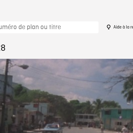
Aide à la 
28