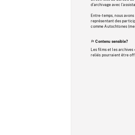
d’archivage avec l’assi
Entre-temps, nous avons s
représentant des particip
comme Autochtones (memb
Contenu sensible?
Les films et les archives
reliés pourraient être of