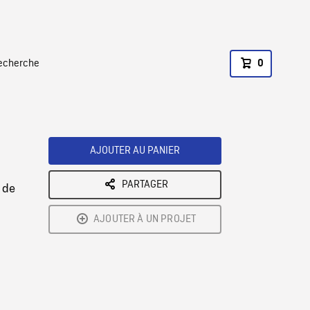
recherche
0
AJOUTER AU PANIER
PARTAGER
 de
AJOUTER À UN PROJET