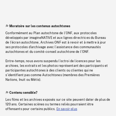
Moratoire sur les contenus autochtones
Conformément au Plan autochtone de l’ONF, aux protocoles
développés par imagineNATIVE et aux lignes directrices du Bureau
de l’écran autochtone, Archives ONF est à revoir et à mettre à jour
ses protocoles d’archivage avec l’assistance des communautés
autochtones et du comité-conseil autochtone de l’ONF.
Entre-temps, nous avons suspendu l’octroi de licences pour les
archives, les extraits et les photos représentant des participants et
participantes autochtones à des clients ou clientes qui ne
s’identifient pas comme Autochtones (membres des Premières
Nations, Inuit ou Métis).
Contenu sensible?
Les films et les archives exposés sur ce site peuvent dater de plus de
120 ans. Certaines scènes ou termes reliés pourraient être
offensants pour certains publics.
En savoir plus