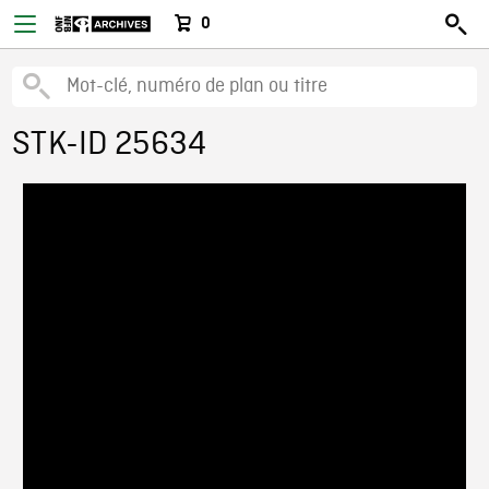
0
STK-ID 25634