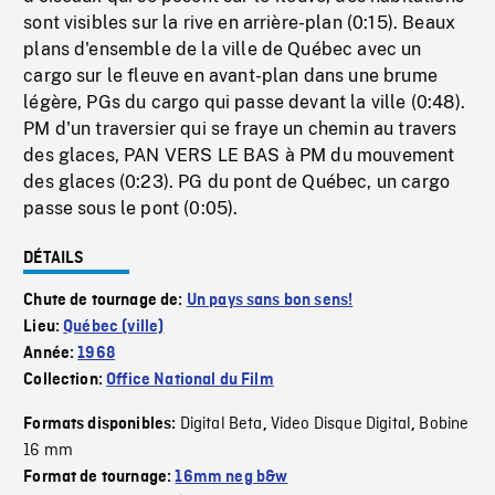
sont visibles sur la rive en arrière-plan (0:15). Beaux
plans d'ensemble de la ville de Québec avec un
cargo sur le fleuve en avant-plan dans une brume
légère, PGs du cargo qui passe devant la ville (0:48).
PM d'un traversier qui se fraye un chemin au travers
des glaces, PAN VERS LE BAS à PM du mouvement
des glaces (0:23). PG du pont de Québec, un cargo
passe sous le pont (0:05).
DÉTAILS
Chute de tournage de:
Un pays sans bon sens!
Lieu:
Québec (ville)
Année:
1968
Collection:
Office National du Film
Digital Beta
Video Disque Digital
Bobine
Formats disponibles:
,
,
16 mm
Format de tournage:
16mm neg b&w