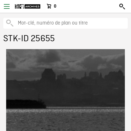
0
STK-ID 25655