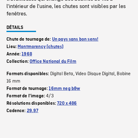
l'intérieur de l'usine, les chutes sont visibles par les
fenêtres.
DÉTAILS
Chute de tournage de:
Un pays sans bon sens!
Lieu:
Montmorency (chutes)
Année:
1968
Collection:
Office National du Film
Digital Beta
Video Disque Digital
Bobine
Formats disponibles:
,
,
16 mm
Format de tournage:
16mm neg b&w
4/3
Format de l'image:
Résolutions disponibles:
720 x 486
Cadence:
29.97