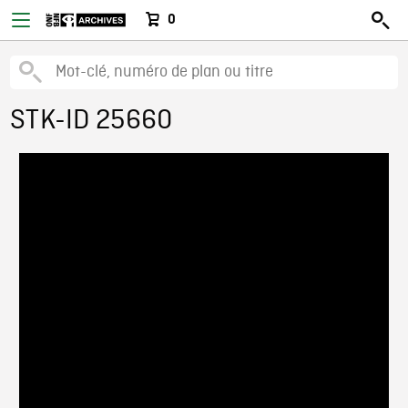
0
STK-ID 25660