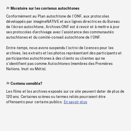
Moratoire sur les contenus autochtones
Conformément au Plan autochtone de l’ONF, aux protocoles
développés par imagineNATIVE et aux lignes directrices du Bureau
de l’écran autochtone, Archives ONF est à revoir et à mettre à jour
ses protocoles d’archivage avec l’assistance des communautés
autochtones et du comité-conseil autochtone de l’ONF.
Entre-temps, nous avons suspendu l’octroi de licences pour les
archives, les extraits et les photos représentant des participants et
participantes autochtones à des clients ou clientes qui ne
s’identifient pas comme Autochtones (membres des Premières
Nations, Inuit ou Métis).
Contenu sensible?
Les films et les archives exposés sur ce site peuvent dater de plus de
120 ans. Certaines scènes ou termes reliés pourraient être
offensants pour certains publics.
En savoir plus