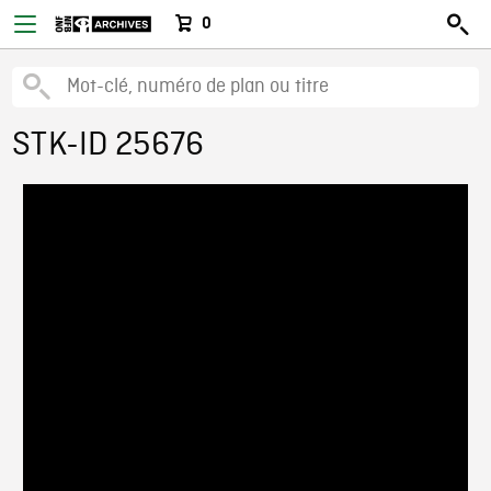
0
STK-ID 25676