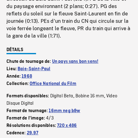
du paysage environnant (2 plans; 0:27). PG des
reflets du soleil sur le fleuve Saint-Laurent en fin de
journée (0:13). PEs d'un train du CN qui circule sur la
voie ferrée longeant le fleuve, PR du train qui arrive à
la gare de la ville (1:71).
DÉTAILS
Chute de tournage de:
Un pays sans bon sens!
Lieu:
Baie-Saint-Paul
Année:
1968
Collection:
Office National du Film
Digital Beta
Bobine 16 mm
Video
Formats disponibles:
,
,
Disque Digital
Format de tournage:
16mm neg b&w
4/3
Format de l'image:
Résolutions disponibles:
720 x 486
Cadence:
29.97