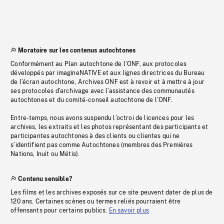
Moratoire sur les contenus autochtones
Conformément au Plan autochtone de l’ONF, aux protocoles
développés par imagineNATIVE et aux lignes directrices du Bureau
de l’écran autochtone, Archives ONF est à revoir et à mettre à jour
ses protocoles d’archivage avec l’assistance des communautés
autochtones et du comité-conseil autochtone de l’ONF.
Entre-temps, nous avons suspendu l’octroi de licences pour les
archives, les extraits et les photos représentant des participants et
participantes autochtones à des clients ou clientes qui ne
s’identifient pas comme Autochtones (membres des Premières
Nations, Inuit ou Métis).
Contenu sensible?
Les films et les archives exposés sur ce site peuvent dater de plus de
120 ans. Certaines scènes ou termes reliés pourraient être
offensants pour certains publics.
En savoir plus