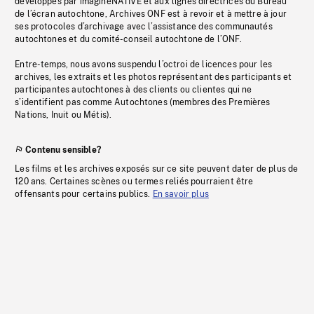
développés par imagineNATIVE et aux lignes directrices du Bureau
de l’écran autochtone, Archives ONF est à revoir et à mettre à jour
ses protocoles d’archivage avec l’assistance des communautés
autochtones et du comité-conseil autochtone de l’ONF.
Entre-temps, nous avons suspendu l’octroi de licences pour les
archives, les extraits et les photos représentant des participants et
participantes autochtones à des clients ou clientes qui ne
s’identifient pas comme Autochtones (membres des Premières
Nations, Inuit ou Métis).
Contenu sensible?
Les films et les archives exposés sur ce site peuvent dater de plus de
120 ans. Certaines scènes ou termes reliés pourraient être
offensants pour certains publics.
En savoir plus