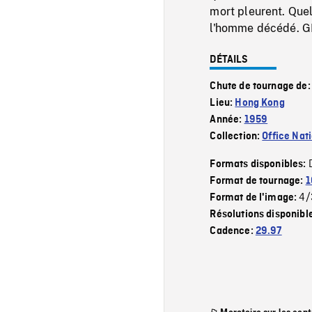
mort pleurent. Que
l'homme décédé. GP
DÉTAILS
Chute de tournage de
Lieu:
Hong Kong
Année:
1959
Collection:
Office Nat
Formats disponibles:
Format de tournage:
1
4/
Format de l'image:
Résolutions disponibl
Cadence:
29.97