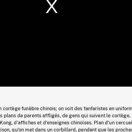
/
Loaded
:
Mute
0%
n cortège funèbre chinois; on voit des fanfaristes en unifor
 plans de parents affligés, de gens qui suivent le cortège,
Kong, d'affiches et d'enseignes chinoises. Plan d'un cercuei
ison, qu'on met dans un corbillard, pendant que les proche