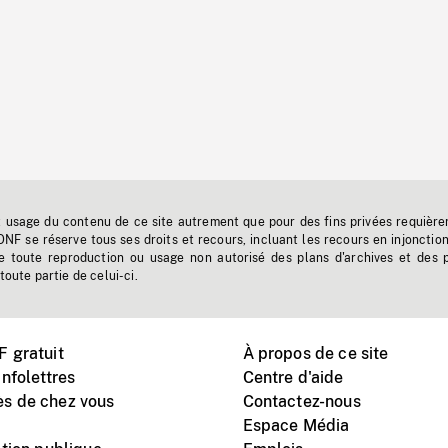
t usage du contenu de ce site autrement que pour des fins privées requière
'ONF se réserve tous ses droits et recours, incluant les recours en injonctio
e toute reproduction ou usage non autorisé des plans d'archives et des 
toute partie de celui-ci.
 gratuit
À propos de ce site
nfolettres
Centre d'aide
s de chez vous
Contactez-nous
Espace Média