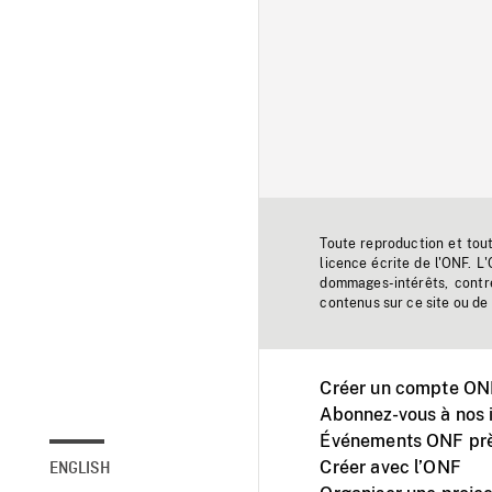
Toute reproduction et tou
licence écrite de l'ONF. L
dommages-intérêts, contr
contenus sur ce site ou de 
Créer un compte ONF
Abonnez-vous à nos i
Événements ONF prè
Créer avec l’ONF
ENGLISH