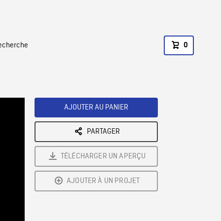
recherche
0
AJOUTER AU PANIER
PARTAGER
TÉLÉCHARGER UN APERÇU
AJOUTER À UN PROJET