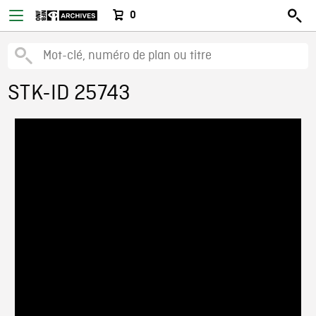
0
STK-ID 25743