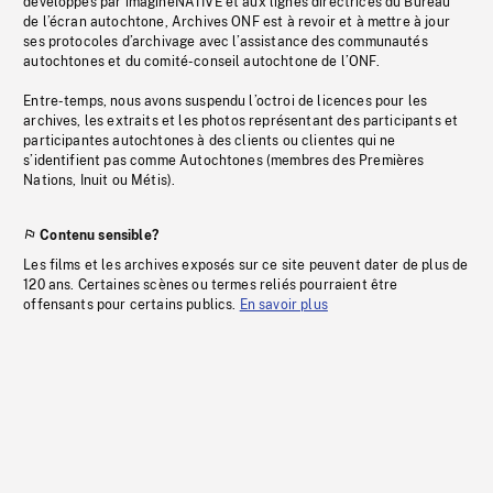
développés par imagineNATIVE et aux lignes directrices du Bureau
de l’écran autochtone, Archives ONF est à revoir et à mettre à jour
ses protocoles d’archivage avec l’assistance des communautés
autochtones et du comité-conseil autochtone de l’ONF.
Entre-temps, nous avons suspendu l’octroi de licences pour les
archives, les extraits et les photos représentant des participants et
participantes autochtones à des clients ou clientes qui ne
s’identifient pas comme Autochtones (membres des Premières
Nations, Inuit ou Métis).
Contenu sensible?
Les films et les archives exposés sur ce site peuvent dater de plus de
120 ans. Certaines scènes ou termes reliés pourraient être
offensants pour certains publics.
En savoir plus