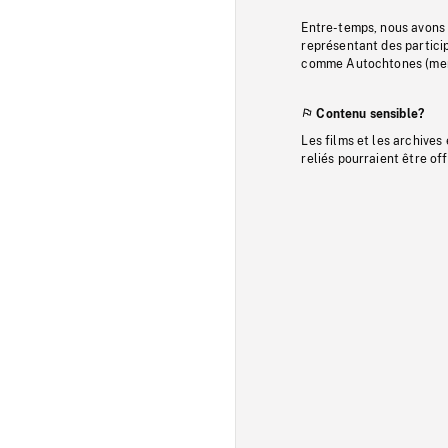
Entre-temps, nous avons s
représentant des particip
comme Autochtones (memb
Contenu sensible?
Les films et les archives
reliés pourraient être of