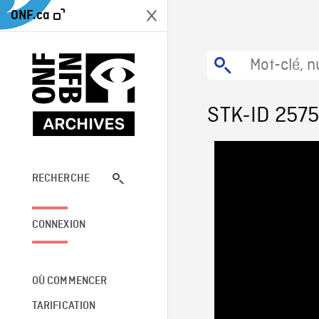
ONF.ca
STK-ID 257
RECHERCHE
CONNEXION
OÙ COMMENCER
TARIFICATION