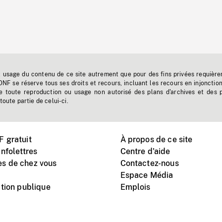
t usage du contenu de ce site autrement que pour des fins privées requière
'ONF se réserve tous ses droits et recours, incluant les recours en injonctio
e toute reproduction ou usage non autorisé des plans d'archives et des 
toute partie de celui-ci.
 gratuit
À propos de ce site
nfolettres
Centre d'aide
s de chez vous
Contactez-nous
Espace Média
tion publique
Emplois