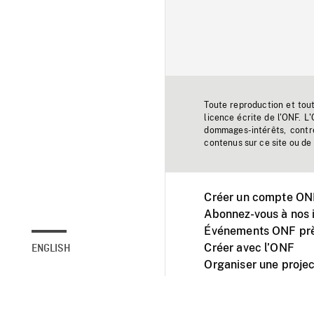
Toute reproduction et tou
licence écrite de l'ONF. L
dommages-intérêts, contr
contenus sur ce site ou de 
Créer un compte ONF
Abonnez-vous à nos i
Événements ONF prè
Créer avec l’ONF
ENGLISH
Organiser une projec