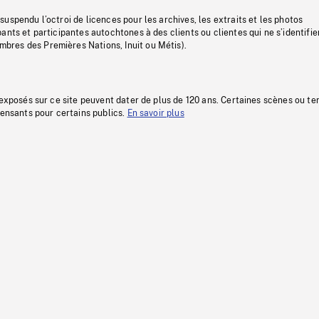
uspendu l’octroi de licences pour les archives, les extraits et les photos
ants et participantes autochtones à des clients ou clientes qui ne s’identifie
res des Premières Nations, Inuit ou Métis).
 exposés sur ce site peuvent dater de plus de 120 ans. Certaines scènes ou t
fensants pour certains publics.
En savoir plus