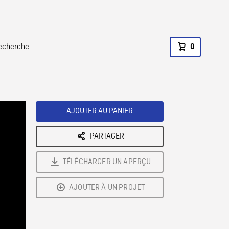
recherche
0
AJOUTER AU PANIER
PARTAGER
TÉLÉCHARGER UN APERÇU
AJOUTER À UN PROJET