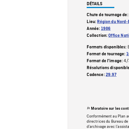
DÉTAILS
Chute de tournage de
Lieu:
Région du Nord-E
Année:
1986
Collection:
Office Nat
Formats disponibles:
Format de tournage:
1
4/
Format de l'image:
Résolutions disponibl
Cadence:
29.97
Moratoire sur les con
Conformément au Plan au
directrices du Bureau de 
d’archivage avec l’assi