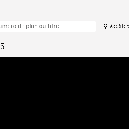
Aide à la 
55