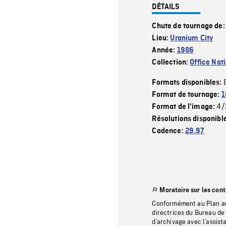
DÉTAILS
Chute de tournage de
Lieu:
Uranium City
Année:
1986
Collection:
Office Nat
Formats disponibles:
Format de tournage:
1
4/
Format de l'image:
Résolutions disponibl
Cadence:
29.97
Moratoire sur les con
Conformément au Plan au
directrices du Bureau de 
d’archivage avec l’assi