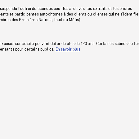
uspendu l’octroi de licences pour les archives, les extraits et les photos
ants et participantes autochtones à des clients ou clientes qui ne s’identifie
res des Premières Nations, Inuit ou Métis).
 exposés sur ce site peuvent dater de plus de 120 ans. Certaines scènes ou t
fensants pour certains publics.
En savoir plus