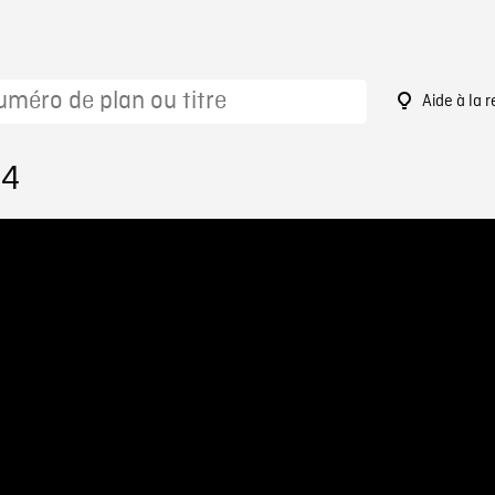
Aide à la 
84