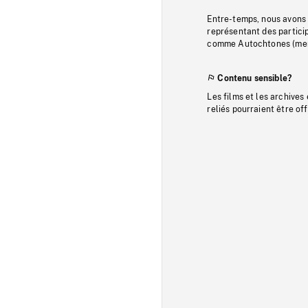
Entre-temps, nous avons s
représentant des particip
comme Autochtones (memb
Contenu sensible?
Les films et les archives
reliés pourraient être of