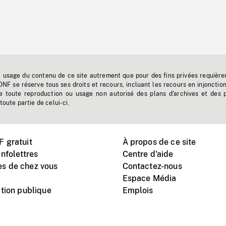
t usage du contenu de ce site autrement que pour des fins privées requière
'ONF se réserve tous ses droits et recours, incluant les recours en injonctio
e toute reproduction ou usage non autorisé des plans d'archives et des 
toute partie de celui-ci.
 gratuit
À propos de ce site
nfolettres
Centre d'aide
s de chez vous
Contactez-nous
Espace Média
tion publique
Emplois