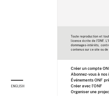
Toute reproduction et tou
licence écrite de l'ONF. L
dommages-intérêts, contr
contenus sur ce site ou de 
Créer un compte ONF
Abonnez-vous à nos i
Événements ONF prè
Créer avec l’ONF
ENGLISH
Organiser une projec