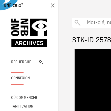
ONF.ca
STK-ID 257
RECHERCHE
CONNEXION
OÙ COMMENCER
TARIFICATION