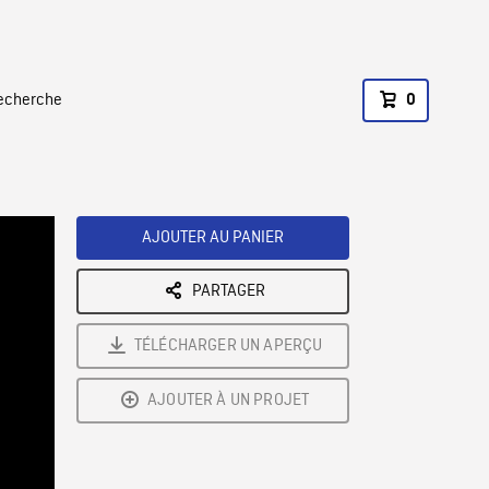
recherche
0
AJOUTER AU PANIER
PARTAGER
TÉLÉCHARGER UN APERÇU
AJOUTER À UN PROJET