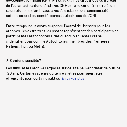
développés par imagineNATIVE et aux lignes directrices du Bureau
de l’écran autochtone, Archives ONF est à revoir et à mettre à jour
ses protocoles d’archivage avec l’assistance des communautés
autochtones et du comité-conseil autochtone de l’ONF.
Entre-temps, nous avons suspendu l’octroi de licences pour les
archives, les extraits et les photos représentant des participants et
participantes autochtones à des clients ou clientes qui ne
s’identifient pas comme Autochtones (membres des Premières
Nations, Inuit ou Métis).
Contenu sensible?
Les films et les archives exposés sur ce site peuvent dater de plus de
120 ans. Certaines scènes ou termes reliés pourraient être
offensants pour certains publics.
En savoir plus