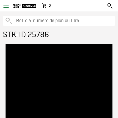
0
STK-ID 25786