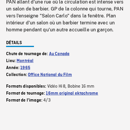
PAN allant d'une rue où la circulation est intense vers
un salon de barbier. GP de la colonne qui tourne, PAN
vers l'enseigne "Salon Carlo" dans la fenêtre. Plan
intérieur d'un salon où un barbier termine avec un
homme pendant qu'un autre accueille un garçon.
DÉTAILS
Chute de tournage de:
Au Canada
Lieu:
Montréal
Année:
1965
Collection:
Office National du Film
Vidéo Hi 8
Bobine 16 mm
Formats disponibles:
,
Format de tournage:
16mm original ektachrome
4/3
Format de l'image: