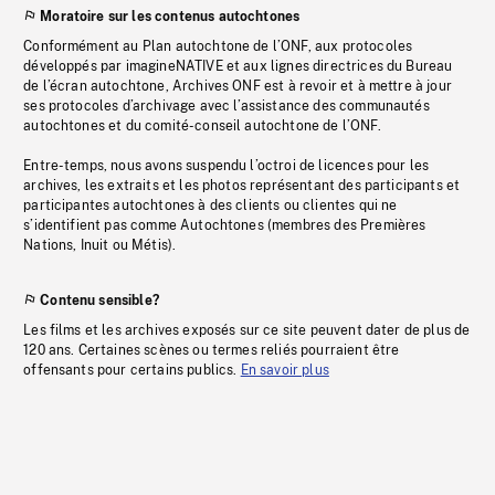
Moratoire sur les contenus autochtones
Conformément au Plan autochtone de l’ONF, aux protocoles
développés par imagineNATIVE et aux lignes directrices du Bureau
de l’écran autochtone, Archives ONF est à revoir et à mettre à jour
ses protocoles d’archivage avec l’assistance des communautés
autochtones et du comité-conseil autochtone de l’ONF.
Entre-temps, nous avons suspendu l’octroi de licences pour les
archives, les extraits et les photos représentant des participants et
participantes autochtones à des clients ou clientes qui ne
s’identifient pas comme Autochtones (membres des Premières
Nations, Inuit ou Métis).
Contenu sensible?
Les films et les archives exposés sur ce site peuvent dater de plus de
120 ans. Certaines scènes ou termes reliés pourraient être
offensants pour certains publics.
En savoir plus