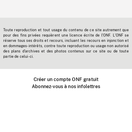
Toute reproduction et tout usage du contenu de ce site autrement que
pour des fins privées requièrent une licence écrite de l'ONF. L'ONF se
réserve tous ses droits et recours, incluant les recours en injonction et
en dommages-intérêts, contre toute reproduction ou usage non autorisé
des plans d'archives et des photos contenus sur ce site ou de toute
partie de celui-ci.
Créer un compte ONF gratuit
Abonnez-vous à nos infolettres
Événements ONF près de chez vous
Créer avec l’ONF
Organiser une projection publique
À propos de ce site