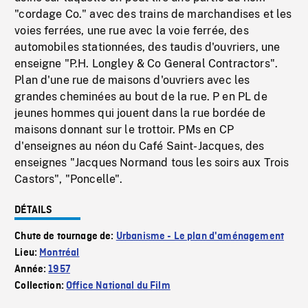
"cordage Co." avec des trains de marchandises et les
voies ferrées, une rue avec la voie ferrée, des
automobiles stationnées, des taudis d'ouvriers, une
enseigne "P.H. Longley & Co General Contractors".
Plan d'une rue de maisons d'ouvriers avec les
grandes cheminées au bout de la rue. P en PL de
jeunes hommes qui jouent dans la rue bordée de
maisons donnant sur le trottoir. PMs en CP
d'enseignes au néon du Café Saint-Jacques, des
enseignes "Jacques Normand tous les soirs aux Trois
Castors", "Poncelle".
DÉTAILS
Chute de tournage de:
Urbanisme - Le plan d'aménagement
Lieu:
Montréal
Année:
1957
Collection:
Office National du Film