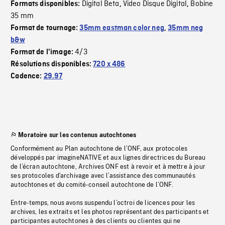
Digital Beta
Video Disque Digital
Bobine
Formats disponibles:
,
,
35 mm
Format de tournage:
35mm eastman color neg
,
35mm neg
b&w
4/3
Format de l'image:
Résolutions disponibles:
720 x 486
Cadence:
29.97
Moratoire sur les contenus autochtones
Conformément au Plan autochtone de l’ONF, aux protocoles
développés par imagineNATIVE et aux lignes directrices du Bureau
de l’écran autochtone, Archives ONF est à revoir et à mettre à jour
ses protocoles d’archivage avec l’assistance des communautés
autochtones et du comité-conseil autochtone de l’ONF.
Entre-temps, nous avons suspendu l’octroi de licences pour les
archives, les extraits et les photos représentant des participants et
participantes autochtones à des clients ou clientes qui ne