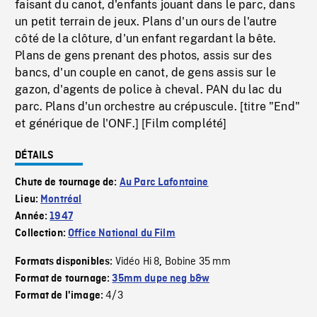
faisant du canot, d'enfants jouant dans le parc, dans
un petit terrain de jeux. Plans d'un ours de l'autre
côté de la clôture, d'un enfant regardant la bête.
Plans de gens prenant des photos, assis sur des
bancs, d'un couple en canot, de gens assis sur le
gazon, d'agents de police à cheval. PAN du lac du
parc. Plans d'un orchestre au crépuscule. [titre "End"
et générique de l'ONF.] [Film complété]
DÉTAILS
Chute de tournage de:
Au Parc Lafontaine
Lieu:
Montréal
Année:
1947
Collection:
Office National du Film
Vidéo Hi 8
Bobine 35 mm
Formats disponibles:
,
Format de tournage:
35mm dupe neg b&w
4/3
Format de l'image: