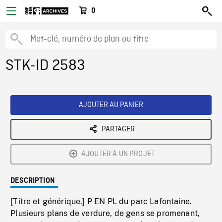
0
STK-ID 2583
AJOUTER AU PANIER
PARTAGER
AJOUTER À UN PROJET
DESCRIPTION
[Titre et générique.] P EN PL du parc Lafontaine.
Plusieurs plans de verdure, de gens se promenant,