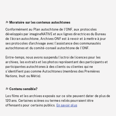
Moratoire sur les contenus autochtones
Conformément au Plan autochtone de l’ONF, aux protocoles
développés par imagineNATIVE et aux lignes directrices du Bureau
de l’écran autochtone, Archives ONF est à revoir et à mettre à jour
ses protocoles d’archivage avec l’assistance des communautés
autochtones et du comité-conseil autochtone de l’ONF.
Entre-temps, nous avons suspendu l’octroi de licences pour les
archives, les extraits et les photos représentant des participants et
participantes autochtones à des clients ou clientes qui ne
s’identifient pas comme Autochtones (membres des Premières
Nations, Inuit ou Métis).
Contenu sensible?
Les films et les archives exposés sur ce site peuvent dater de plus de
120 ans. Certaines scènes ou termes reliés pourraient être
offensants pour certains publics.
En savoir plus