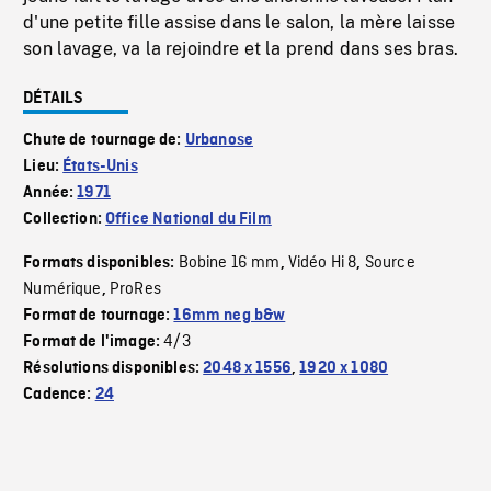
d'une petite fille assise dans le salon, la mère laisse
son lavage, va la rejoindre et la prend dans ses bras.
DÉTAILS
Chute de tournage de:
Urbanose
Lieu:
États-Unis
Année:
1971
Collection:
Office National du Film
Bobine 16 mm
Vidéo Hi 8
Source
Formats disponibles:
,
,
Numérique
ProRes
,
Format de tournage:
16mm neg b&w
4/3
Format de l'image:
Résolutions disponibles:
2048 x 1556
,
1920 x 1080
Cadence:
24