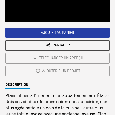
/
Loaded
:
Playback
0%
Rate
AJOUTER AU PANIER
PARTAGER
TÉLÉCHARGER UN APERÇU
AJOUTER À UN PROJET
DESCRIPTION
Plans filmés à l'intérieur d'un appartement aux États-
Unis on voit deux femmes noires dans la cuisine, une
plus âgée nettoie un coin de la cuisine, l'autre plus
jeune fait le lavage avec une ancienne laveuse. Plan