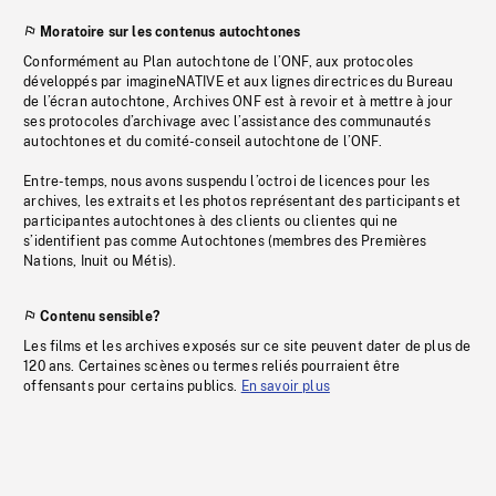
Moratoire sur les contenus autochtones
Conformément au Plan autochtone de l’ONF, aux protocoles
développés par imagineNATIVE et aux lignes directrices du Bureau
de l’écran autochtone, Archives ONF est à revoir et à mettre à jour
ses protocoles d’archivage avec l’assistance des communautés
autochtones et du comité-conseil autochtone de l’ONF.
Entre-temps, nous avons suspendu l’octroi de licences pour les
archives, les extraits et les photos représentant des participants et
participantes autochtones à des clients ou clientes qui ne
s’identifient pas comme Autochtones (membres des Premières
Nations, Inuit ou Métis).
Contenu sensible?
Les films et les archives exposés sur ce site peuvent dater de plus de
120 ans. Certaines scènes ou termes reliés pourraient être
offensants pour certains publics.
En savoir plus