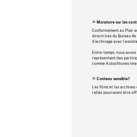
Moratoire sur les con
Conformément au Plan au
directrices du Bureau de 
d’archivage avec l’assi
Entre-temps, nous avons s
représentant des particip
comme Autochtones (memb
Contenu sensible?
Les films et les archives
reliés pourraient être of