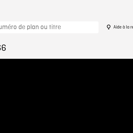
Aide à la 
66