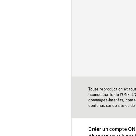
Toute reproduction et tou
licence écrite de l'ONF. L
dommages-intérêts, contr
contenus sur ce site ou de 
Créer un compte ONF