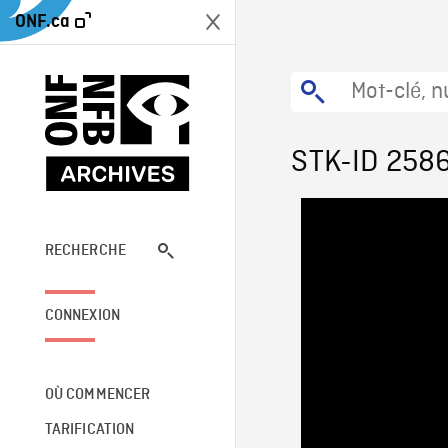
ONF.ca
STK-ID 258
RECHERCHE
CONNEXION
OÙ COMMENCER
TARIFICATION