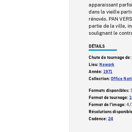
apparaissant parfo
dans la vieille par
rénovés. PAN VERS 
partie de la ville, 
soulignant le contra
DÉTAILS
Chute de tournage de
Lieu:
Newark
Année:
1971
Collection:
Office Nat
Formats disponibles:
Format de tournage:
1
4/
Format de l'image:
Résolutions disponibl
Cadence:
24