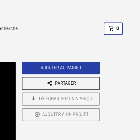
recherche
0
AJOUTER AU PANIER
PARTAGER
TÉLÉCHARGER UN APERÇU
AJOUTER À UN PROJET