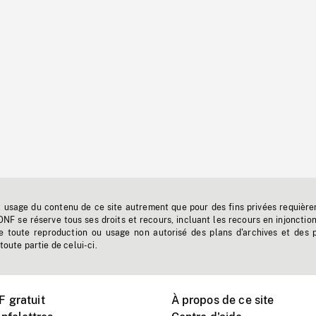
t usage du contenu de ce site autrement que pour des fins privées requière
'ONF se réserve tous ses droits et recours, incluant les recours en injonctio
e toute reproduction ou usage non autorisé des plans d'archives et des 
toute partie de celui-ci.
 gratuit
À propos de ce site