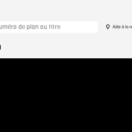
Aide à la 
0