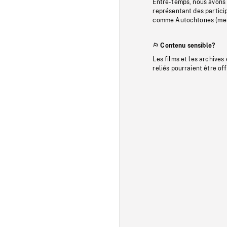
Entre-temps, nous avons s
représentant des particip
comme Autochtones (memb
Contenu sensible?
Les films et les archives
reliés pourraient être of