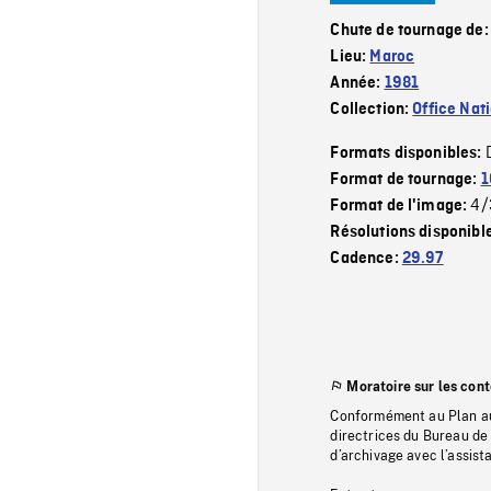
Chute de tournage de
Lieu:
Maroc
Année:
1981
Collection:
Office Nat
Formats disponibles:
Format de tournage:
1
4/
Format de l'image:
Résolutions disponibl
Cadence:
29.97
Moratoire sur les con
Conformément au Plan au
directrices du Bureau de 
d’archivage avec l’assi