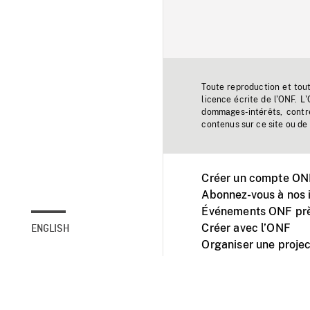
Toute reproduction et tou
licence écrite de l'ONF. L
dommages-intérêts, contr
contenus sur ce site ou de 
Créer un compte ONF
Abonnez-vous à nos i
Événements ONF prè
Créer avec l’ONF
ENGLISH
Organiser une projec
Facebook
Youtube