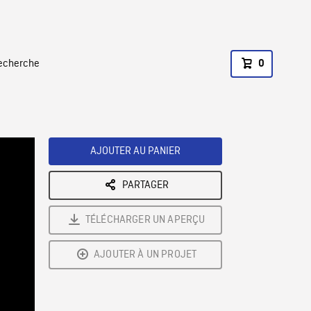
recherche
0
AJOUTER AU PANIER
PARTAGER
TÉLÉCHARGER UN APERÇU
AJOUTER À UN PROJET