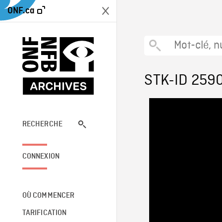
ONF.ca
STK-ID 259
RECHERCHE
CONNEXION
OÙ COMMENCER
TARIFICATION