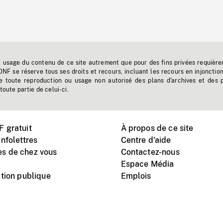
t usage du contenu de ce site autrement que pour des fins privées requière
'ONF se réserve tous ses droits et recours, incluant les recours en injonctio
e toute reproduction ou usage non autorisé des plans d'archives et des 
toute partie de celui-ci.
 gratuit
À propos de ce site
nfolettres
Centre d'aide
s de chez vous
Contactez-nous
Espace Média
tion publique
Emplois
Instagram
Vimeo
X