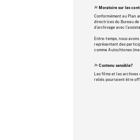
Moratoire sur les con
Conformément au Plan au
directrices du Bureau de 
d’archivage avec l’assi
Entre-temps, nous avons s
représentant des particip
comme Autochtones (memb
Contenu sensible?
Les films et les archives
reliés pourraient être of