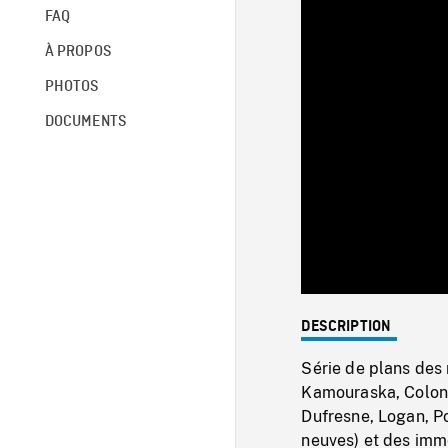
FAQ
À PROPOS
PHOTOS
DOCUMENTS
DESCRIPTION
Série de plans des 
Kamouraska, Colonia
Dufresne, Logan, Po
neuves) et des imm