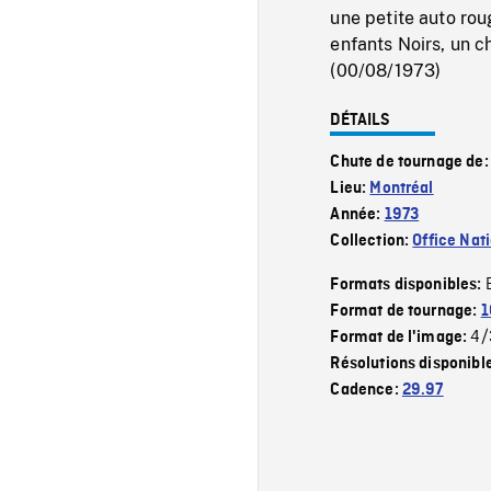
une petite auto rou
enfants Noirs, un ch
(00/08/1973)
DÉTAILS
Chute de tournage de
Lieu:
Montréal
Année:
1973
Collection:
Office Nat
Formats disponibles:
Format de tournage:
1
4/
Format de l'image:
Résolutions disponibl
Cadence:
29.97