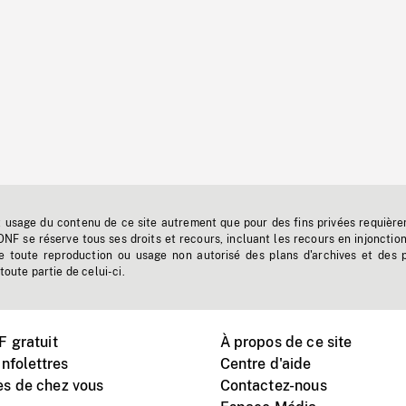
t usage du contenu de ce site autrement que pour des fins privées requière
'ONF se réserve tous ses droits et recours, incluant les recours en injonctio
e toute reproduction ou usage non autorisé des plans d'archives et des 
toute partie de celui-ci.
 gratuit
À propos de ce site
nfolettres
Centre d'aide
s de chez vous
Contactez-nous