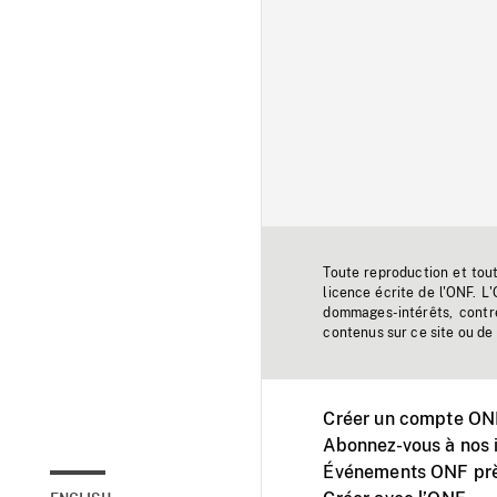
Toute reproduction et tou
licence écrite de l'ONF. L
dommages-intérêts, contr
contenus sur ce site ou de 
Créer un compte ONF
Abonnez-vous à nos i
Événements ONF prè