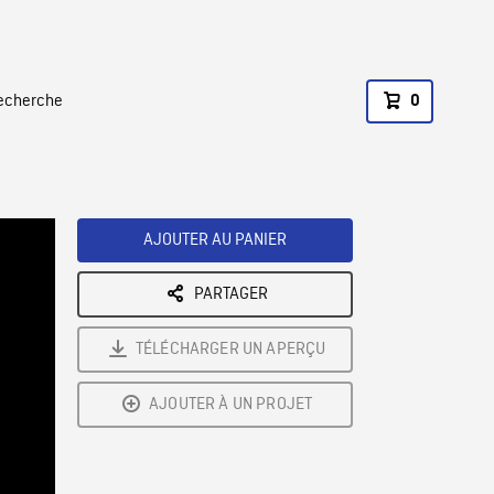
recherche
0
AJOUTER AU PANIER
PARTAGER
TÉLÉCHARGER UN APERÇU
AJOUTER À UN PROJET