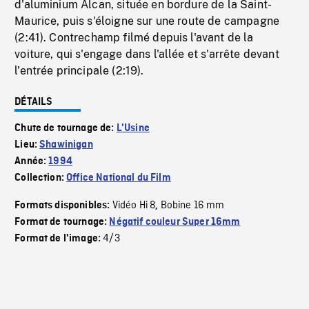
d'aluminium Alcan, située en bordure de la Saint-
Maurice, puis s'éloigne sur une route de campagne
(2:41). Contrechamp filmé depuis l'avant de la
voiture, qui s'engage dans l'allée et s'arrête devant
l'entrée principale (2:19).
DÉTAILS
Chute de tournage de:
L'Usine
Lieu:
Shawinigan
Année:
1994
Collection:
Office National du Film
Vidéo Hi 8
Bobine 16 mm
Formats disponibles:
,
Format de tournage:
Négatif couleur Super 16mm
4/3
Format de l'image: