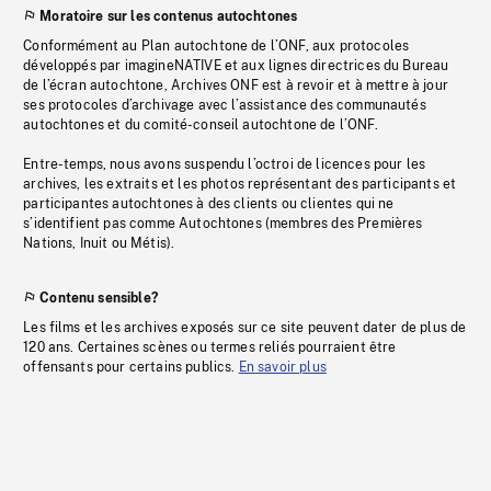
Moratoire sur les contenus autochtones
Conformément au Plan autochtone de l’ONF, aux protocoles
développés par imagineNATIVE et aux lignes directrices du Bureau
de l’écran autochtone, Archives ONF est à revoir et à mettre à jour
ses protocoles d’archivage avec l’assistance des communautés
autochtones et du comité-conseil autochtone de l’ONF.
Entre-temps, nous avons suspendu l’octroi de licences pour les
archives, les extraits et les photos représentant des participants et
participantes autochtones à des clients ou clientes qui ne
s’identifient pas comme Autochtones (membres des Premières
Nations, Inuit ou Métis).
Contenu sensible?
Les films et les archives exposés sur ce site peuvent dater de plus de
120 ans. Certaines scènes ou termes reliés pourraient être
offensants pour certains publics.
En savoir plus