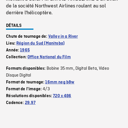
de la société Northwest Airlines roulant au sol
derrière l'hélicoptère.
DÉTAILS
Chute de tournage de:
Valley in a River
Lieu:
Région du Sud (Manitoba)
Année:
1965
Collection:
Office National du Film
Bobine 35 mm
Digital Beta
Video
Formats disponibles:
,
,
Disque Digital
Format de tournage:
16mm neg b&w
4/3
Format de l'image:
Résolutions disponibles:
720 x 486
Cadence:
29.97