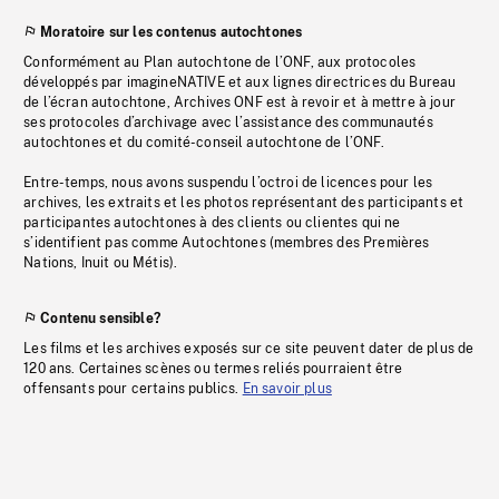
Moratoire sur les contenus autochtones
Conformément au Plan autochtone de l’ONF, aux protocoles
développés par imagineNATIVE et aux lignes directrices du Bureau
de l’écran autochtone, Archives ONF est à revoir et à mettre à jour
ses protocoles d’archivage avec l’assistance des communautés
autochtones et du comité-conseil autochtone de l’ONF.
Entre-temps, nous avons suspendu l’octroi de licences pour les
archives, les extraits et les photos représentant des participants et
participantes autochtones à des clients ou clientes qui ne
s’identifient pas comme Autochtones (membres des Premières
Nations, Inuit ou Métis).
Contenu sensible?
Les films et les archives exposés sur ce site peuvent dater de plus de
120 ans. Certaines scènes ou termes reliés pourraient être
offensants pour certains publics.
En savoir plus