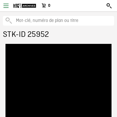
0
STK-ID 25952