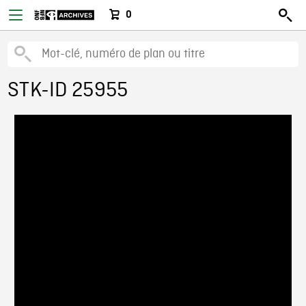
0
STK-ID 25955