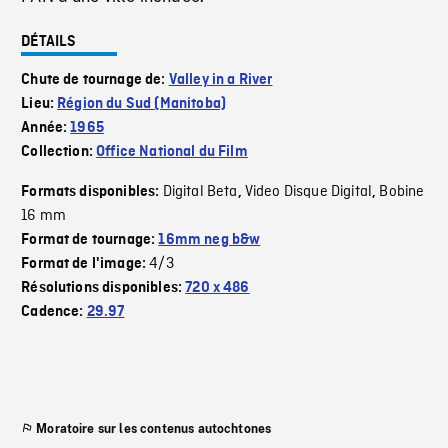
DÉTAILS
Chute de tournage de:
Valley in a River
Lieu:
Région du Sud (Manitoba)
Année:
1965
Collection:
Office National du Film
Digital Beta
Video Disque Digital
Bobine
Formats disponibles:
,
,
16 mm
Format de tournage:
16mm neg b&w
4/3
Format de l'image:
Résolutions disponibles:
720 x 486
Cadence:
29.97
Moratoire sur les contenus autochtones