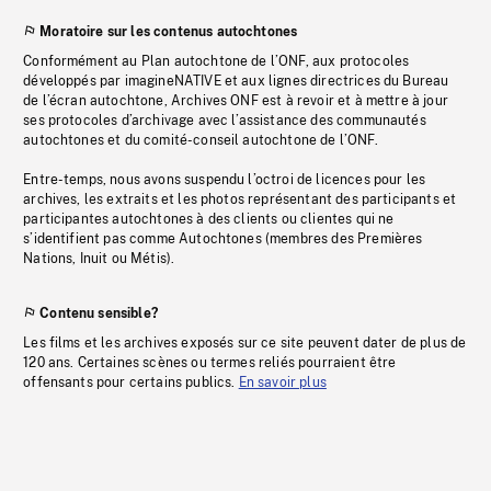
Moratoire sur les contenus autochtones
Conformément au Plan autochtone de l’ONF, aux protocoles
développés par imagineNATIVE et aux lignes directrices du Bureau
de l’écran autochtone, Archives ONF est à revoir et à mettre à jour
ses protocoles d’archivage avec l’assistance des communautés
autochtones et du comité-conseil autochtone de l’ONF.
Entre-temps, nous avons suspendu l’octroi de licences pour les
archives, les extraits et les photos représentant des participants et
participantes autochtones à des clients ou clientes qui ne
s’identifient pas comme Autochtones (membres des Premières
Nations, Inuit ou Métis).
Contenu sensible?
Les films et les archives exposés sur ce site peuvent dater de plus de
120 ans. Certaines scènes ou termes reliés pourraient être
offensants pour certains publics.
En savoir plus