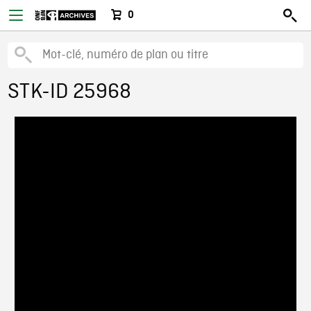
0
STK-ID 25968