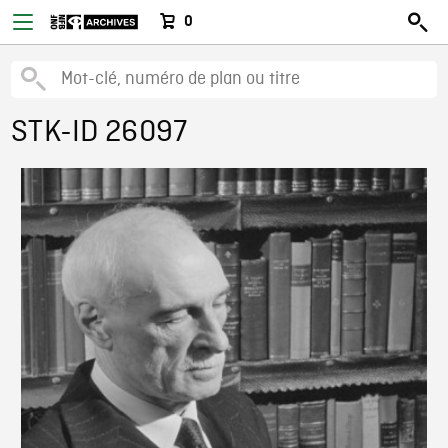
0
STK-ID 26097