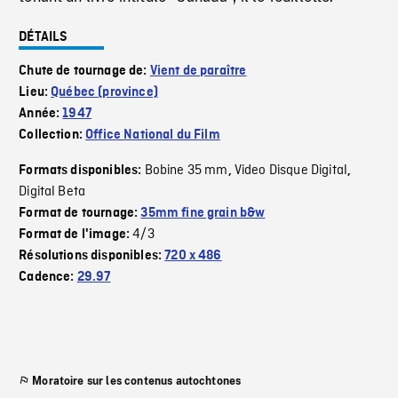
DÉTAILS
Chute de tournage de:
Vient de paraître
Lieu:
Québec (province)
Année:
1947
Collection:
Office National du Film
Bobine 35 mm
Video Disque Digital
Formats disponibles:
,
,
Digital Beta
Format de tournage:
35mm fine grain b&w
4/3
Format de l'image:
Résolutions disponibles:
720 x 486
Cadence:
29.97
Moratoire sur les contenus autochtones