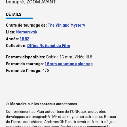
beaupré, ZOOM AVANT.
DÉTAILS
Chute de tournage de:
The Vinland Mystery
Lieu:
Narsarsvak
Année:
1982
Collection:
Office National du Film
Bobine 16 mm
Vidéo Hi 8
Formats disponibles:
,
Format de tournage:
16mm eastman color neg
4/3
Format de l'image:
Moratoire sur les contenus autochtones
Conformément au Plan autochtone de l’ONF, aux protocoles
développés par imagineNATIVE et aux lignes directrices du Bureau
de l’écran autochtone, Archives ONF est à revoir et à mettre à jour