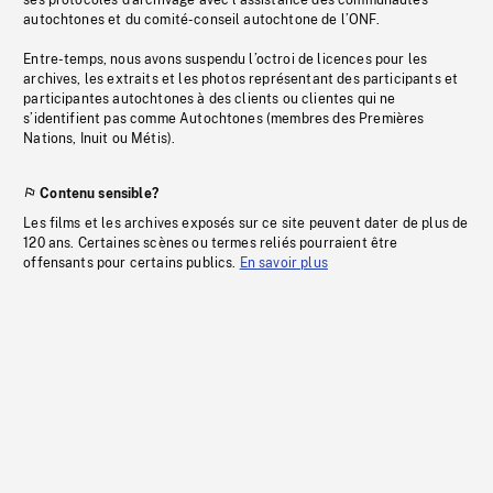
ses protocoles d’archivage avec l’assistance des communautés
autochtones et du comité-conseil autochtone de l’ONF.
Entre-temps, nous avons suspendu l’octroi de licences pour les
archives, les extraits et les photos représentant des participants et
participantes autochtones à des clients ou clientes qui ne
s’identifient pas comme Autochtones (membres des Premières
Nations, Inuit ou Métis).
Contenu sensible?
Les films et les archives exposés sur ce site peuvent dater de plus de
120 ans. Certaines scènes ou termes reliés pourraient être
offensants pour certains publics.
En savoir plus