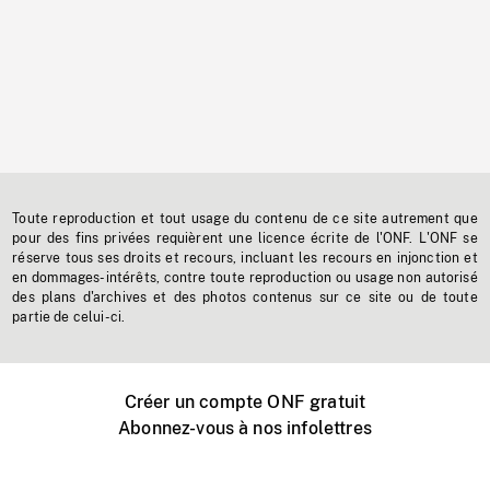
Toute reproduction et tout usage du contenu de ce site autrement que
pour des fins privées requièrent une licence écrite de l'ONF. L'ONF se
réserve tous ses droits et recours, incluant les recours en injonction et
en dommages-intérêts, contre toute reproduction ou usage non autorisé
des plans d'archives et des photos contenus sur ce site ou de toute
partie de celui-ci.
Créer un compte ONF gratuit
Abonnez-vous à nos infolettres
Événements ONF près de chez vous
Créer avec l’ONF