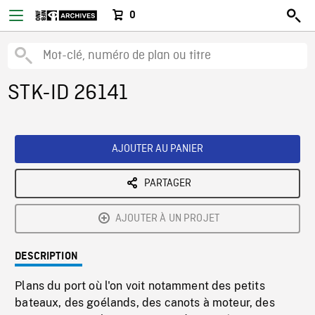
0
STK-ID 26141
AJOUTER AU PANIER
PARTAGER
AJOUTER À UN PROJET
DESCRIPTION
Plans du port où l'on voit notamment des petits
bateaux, des goélands, des canots à moteur, des