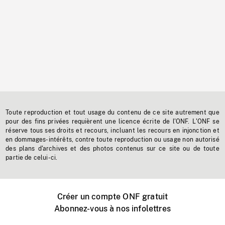
Toute reproduction et tout usage du contenu de ce site autrement que
pour des fins privées requièrent une licence écrite de l'ONF. L'ONF se
réserve tous ses droits et recours, incluant les recours en injonction et
en dommages-intérêts, contre toute reproduction ou usage non autorisé
des plans d'archives et des photos contenus sur ce site ou de toute
partie de celui-ci.
Créer un compte ONF gratuit
Abonnez-vous à nos infolettres
Événements ONF près de chez vous