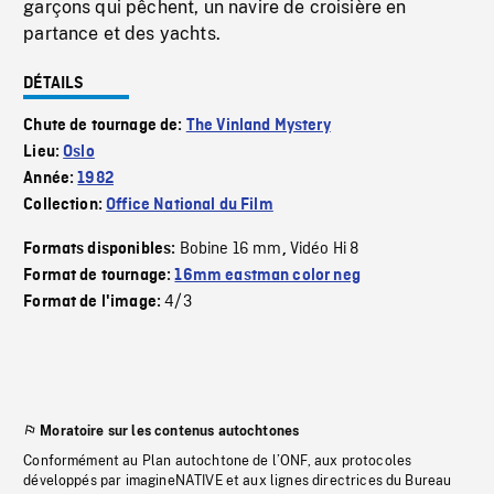
garçons qui pêchent, un navire de croisière en
partance et des yachts.
DÉTAILS
Chute de tournage de:
The Vinland Mystery
Lieu:
Oslo
Année:
1982
Collection:
Office National du Film
Bobine 16 mm
Vidéo Hi 8
Formats disponibles:
,
Format de tournage:
16mm eastman color neg
4/3
Format de l'image:
Moratoire sur les contenus autochtones
Conformément au Plan autochtone de l’ONF, aux protocoles
développés par imagineNATIVE et aux lignes directrices du Bureau