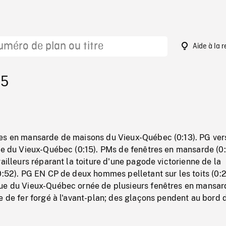
Aide à la 
85
es en mansarde de maisons du Vieux-Québec (0:13). PG ver
te du Vieux-Québec (0:15). PMs de fenêtres en mansarde (0:
vailleurs réparant la toiture d'une pagode victorienne de la
0:52). PG EN CP de deux hommes pelletant sur les toits (0:
ue du Vieux-Québec ornée de plusieurs fenêtres en mansar
e de fer forgé à l'avant-plan; des glaçons pendent au bord 