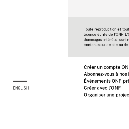
Toute reproduction et tou
licence écrite de l'ONF. L
dommages-intérêts, contr
contenus sur ce site ou de 
Créer un compte ONF
Abonnez-vous à nos i
Événements ONF prè
Créer avec l’ONF
ENGLISH
Organiser une projec
Facebook
Youtube