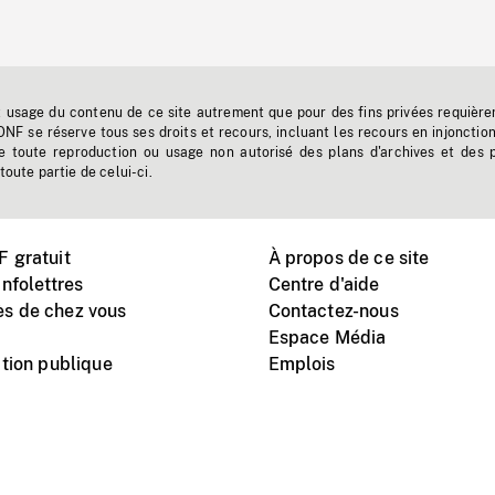
t usage du contenu de ce site autrement que pour des fins privées requière
'ONF se réserve tous ses droits et recours, incluant les recours en injonctio
e toute reproduction ou usage non autorisé des plans d'archives et des 
toute partie de celui-ci.
 gratuit
À propos de ce site
nfolettres
Centre d'aide
s de chez vous
Contactez-nous
Espace Média
tion publique
Emplois
Instagram
Vimeo
X