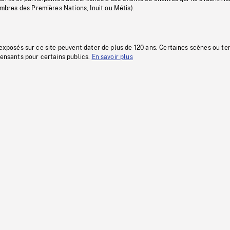
res des Premières Nations, Inuit ou Métis).
 exposés sur ce site peuvent dater de plus de 120 ans. Certaines scènes ou t
fensants pour certains publics.
En savoir plus