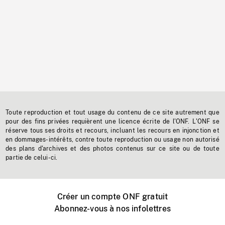
Toute reproduction et tout usage du contenu de ce site autrement que
pour des fins privées requièrent une licence écrite de l'ONF. L'ONF se
réserve tous ses droits et recours, incluant les recours en injonction et
en dommages-intérêts, contre toute reproduction ou usage non autorisé
des plans d'archives et des photos contenus sur ce site ou de toute
partie de celui-ci.
Créer un compte ONF gratuit
Abonnez-vous à nos infolettres
Événements ONF près de chez vous