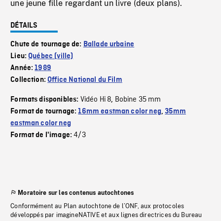
une jeune fille regardant un livre (deux plans).
DÉTAILS
Chute de tournage de:
Ballade urbaine
Lieu:
Québec (ville)
Année:
1989
Collection:
Office National du Film
Vidéo Hi 8
Bobine 35 mm
Formats disponibles:
,
Format de tournage:
16mm eastman color neg
,
35mm
eastman color neg
4/3
Format de l'image:
Moratoire sur les contenus autochtones
Conformément au Plan autochtone de l’ONF, aux protocoles
développés par imagineNATIVE et aux lignes directrices du Bureau