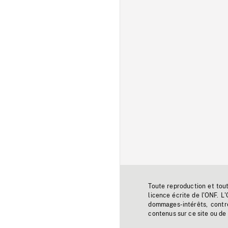
Toute reproduction et tou
licence écrite de l'ONF. L
dommages-intérêts, contr
contenus sur ce site ou de 