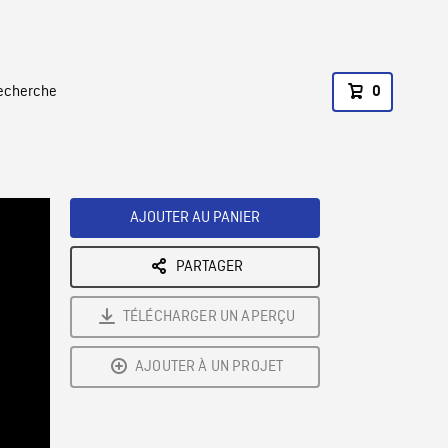
recherche
0
AJOUTER AU PANIER
PARTAGER
TÉLÉCHARGER UN APERÇU
AJOUTER À UN PROJET