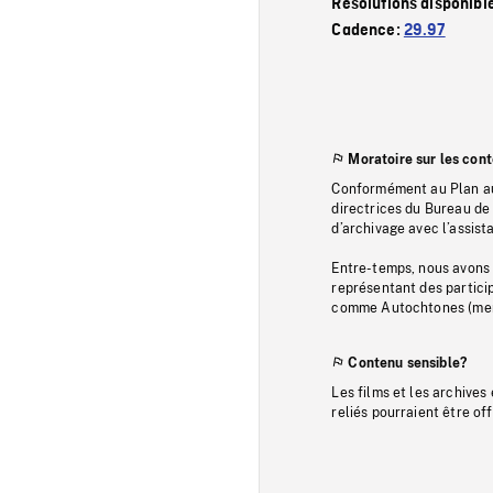
Résolutions disponibl
Cadence:
29.97
Moratoire sur les con
Conformément au Plan au
directrices du Bureau de 
d’archivage avec l’assi
Entre-temps, nous avons s
représentant des particip
comme Autochtones (memb
Contenu sensible?
Les films et les archives
reliés pourraient être of