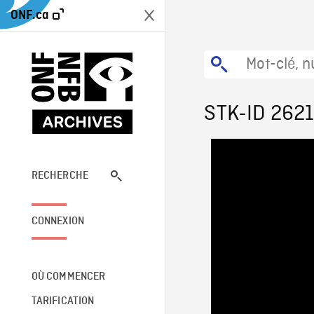
ONF.ca
STK-ID 262
RECHERCHE
CONNEXION
OÙ COMMENCER
TARIFICATION