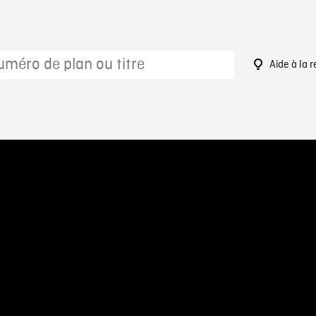
Aide à la 
1