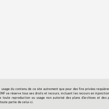
t usage du contenu de ce site autrement que pour des fins privées requière
'ONF se réserve tous ses droits et recours, incluant les recours en injonctio
e toute reproduction ou usage non autorisé des plans d'archives et des 
toute partie de celui-ci.