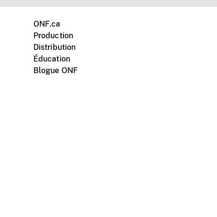
ONF.ca
Production
Distribution
Éducation
Blogue ONF
ments personnels