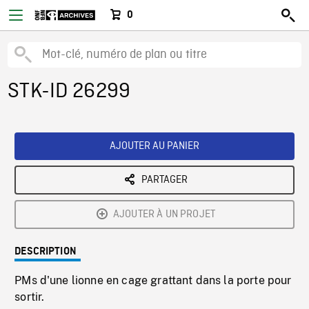
0
STK-ID 26299
AJOUTER AU PANIER
PARTAGER
AJOUTER À UN PROJET
DESCRIPTION
PMs d'une lionne en cage grattant dans la porte pour
sortir.