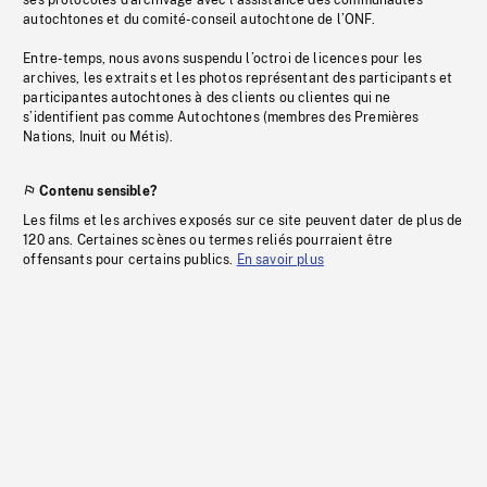
ses protocoles d’archivage avec l’assistance des communautés
autochtones et du comité-conseil autochtone de l’ONF.
Entre-temps, nous avons suspendu l’octroi de licences pour les
archives, les extraits et les photos représentant des participants et
participantes autochtones à des clients ou clientes qui ne
s’identifient pas comme Autochtones (membres des Premières
Nations, Inuit ou Métis).
Contenu sensible?
Les films et les archives exposés sur ce site peuvent dater de plus de
120 ans. Certaines scènes ou termes reliés pourraient être
offensants pour certains publics.
En savoir plus