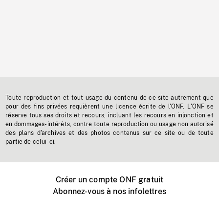
Toute reproduction et tout usage du contenu de ce site autrement que
pour des fins privées requièrent une licence écrite de l'ONF. L'ONF se
réserve tous ses droits et recours, incluant les recours en injonction et
en dommages-intérêts, contre toute reproduction ou usage non autorisé
des plans d'archives et des photos contenus sur ce site ou de toute
partie de celui-ci.
Créer un compte ONF gratuit
Abonnez-vous à nos infolettres
Événements ONF près de chez vous
Créer avec l’ONF