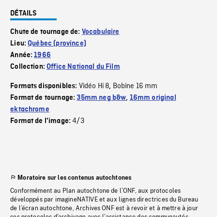
DÉTAILS
Chute de tournage de:
Vocabulaire
Lieu:
Québec (province)
Année:
1966
Collection:
Office National du Film
Vidéo Hi 8
Bobine 16 mm
Formats disponibles:
,
Format de tournage:
35mm neg b&w
,
16mm original
ektachrome
4/3
Format de l'image:
Moratoire sur les contenus autochtones
Conformément au Plan autochtone de l’ONF, aux protocoles
développés par imagineNATIVE et aux lignes directrices du Bureau
de l’écran autochtone, Archives ONF est à revoir et à mettre à jour