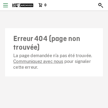
0
Erreur 404 (page non
trouvée)
La page demandée n’a pas été trouvée.
Communiquez avec nous
pour signaler
cette erreur.